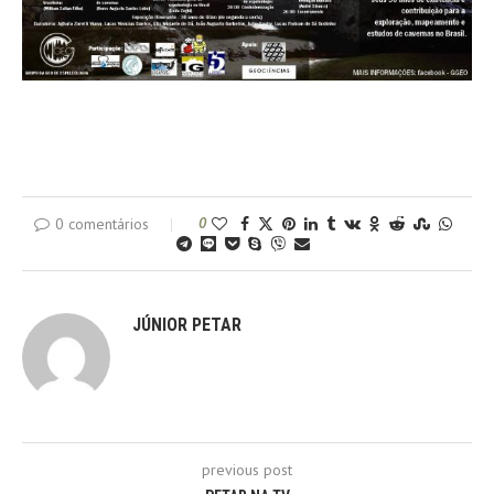
0 comentários
0
JÚNIOR PETAR
previous post