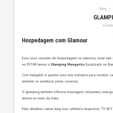
Blog
GLAMPI
escrit
Hospedagem com Glamour
Esse novo conceito de hospedagem na natureza, onde não 
no PETAR temos o
Glamping Mangarito
(localizado no Bai
Com bangalôs e quartos luxo tem estrutura para receber c
também se aventurar pelas cavernas.
O glamping também oferece massagens relaxantes, energi
aberta no meio da mata.
Mais detalhes: camas king size, cafeteira nespresso, TV SK