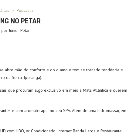
Dicas
Pousadas
NG NO PETAR
o por
Júnior Petar
se abre mão do conforto e do glamour tem se tornado tendência e
rro da Serra, Iporanga).
asais que procuram algo exclusivo em meio à Mata Atlântica e querem
zantes e com aromaterapia no seu SPA. Além de uma hidromassagem
Y HD com HBO, Ar Condicionado, Internet Banda Larga e Restaurante