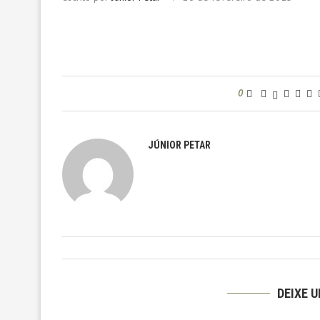
0
JÚNIOR PETAR
DEIXE 