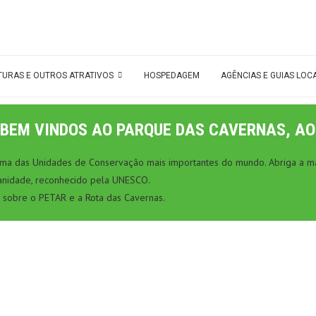
TURAS E OUTROS ATRATIVOS
HOSPEDAGEM
AGÊNCIAS E GUIAS LOC
BEM VINDOS AO PARQUE DAS CAVERNAS, AO
 uma das Unidades de Conservação mais importantes do mundo. Abriga a ma
anidade, reconhecido pela UNESCO.
 sobre o PETAR e a Rota das Cavernas.