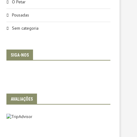
O Petar
Pousadas
Sem categoria
SIGA-NOS
AVALIAÇÕES