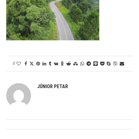
0
JÚNIOR PETAR