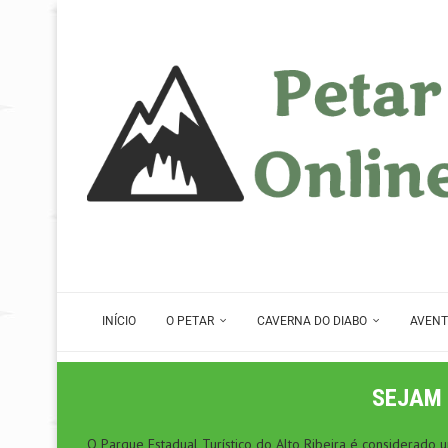
INÍCIO
O PETAR
CAVERNA DO DIABO
AVENT
SEJAM 
O Parque Estadual Turístico do Alto Ribeira é considerado