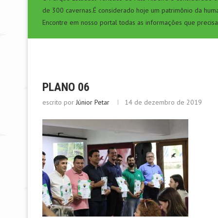
de 300 cavernas.É considerado hoje um patrimônio da hum
Encontre em nosso portal todas as informações que precisa
PLANO 06
escrito por
Júnior Petar
14 de dezembro de 2019