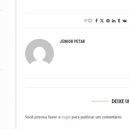
0
JÚNIOR PETAR
DEIXE 
Você precisa fazer o
login
para publicar um comentário.