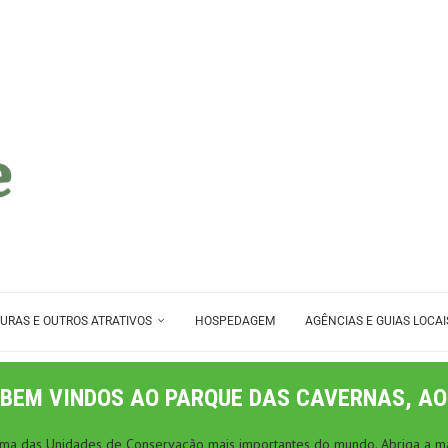
URAS E OUTROS ATRATIVOS
HOSPEDAGEM
AGÊNCIAS E GUIAS LOCAI
BEM VINDOS AO PARQUE DAS CAVERNAS, AO
 uma das Unidades de Conservação mais importantes do mundo. Abriga a ma