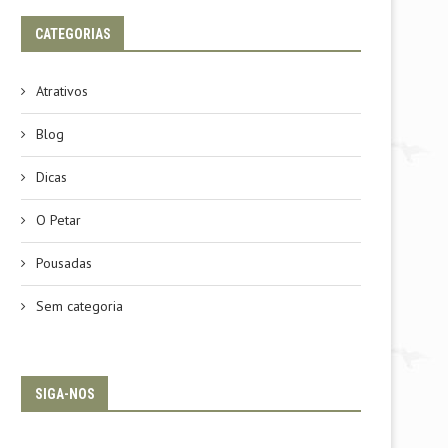
CATEGORIAS
Atrativos
Blog
Dicas
O Petar
Pousadas
Sem categoria
SIGA-NOS