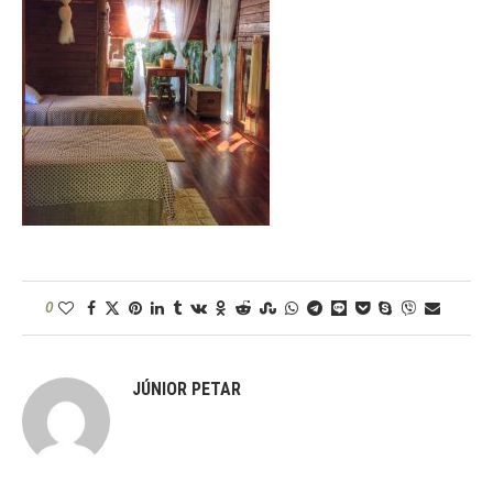
0
JÚNIOR PETAR