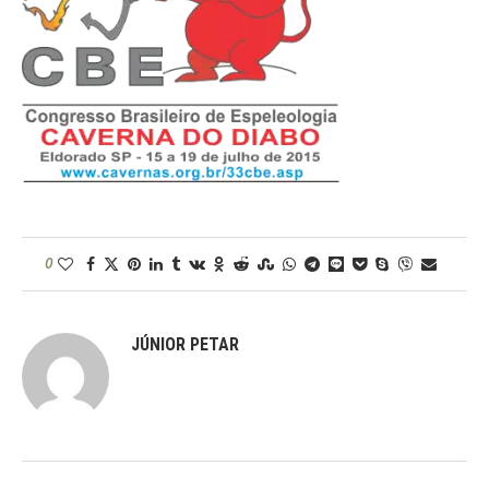
0
JÚNIOR PETAR