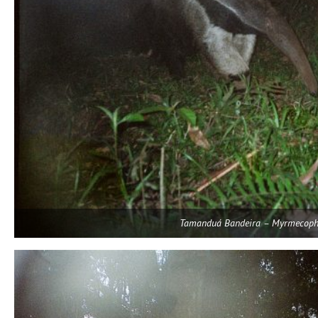
Tamanduá Bandeira – Myrmecopha