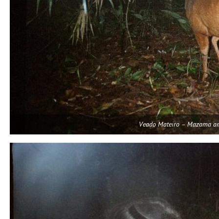
Veado Mateiro – Mazama a