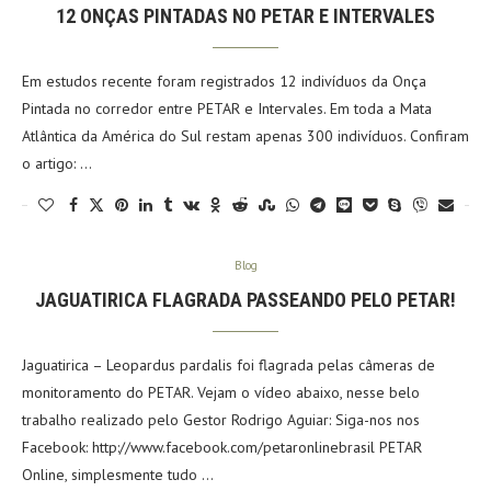
12 ONÇAS PINTADAS NO PETAR E INTERVALES
Em estudos recente foram registrados 12 indivíduos da Onça
Pintada no corredor entre PETAR e Intervales. Em toda a Mata
Atlântica da América do Sul restam apenas 300 indivíduos. Confiram
o artigo: …
Blog
JAGUATIRICA FLAGRADA PASSEANDO PELO PETAR!
Jaguatirica – Leopardus pardalis foi flagrada pelas câmeras de
monitoramento do PETAR. Vejam o vídeo abaixo, nesse belo
trabalho realizado pelo Gestor Rodrigo Aguiar: Siga-nos nos
Facebook: http://www.facebook.com/petaronlinebrasil PETAR
Online, simplesmente tudo …