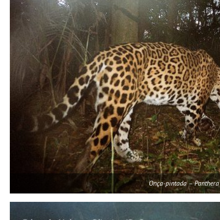
Onça-pintada – Panthera