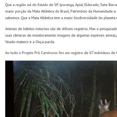
Que a região sul do Estado de SP, Iporanga, Apiaí, Eldorado, Sete Bar
maior porção da Mata Atlântica do Brasil, Patrimônio da Humanidade e 
sabemos. Que a Mata Atlântica tem a maior biodiversidade do planet
Animais de hábitos noturnos são de difíceis registros. Mas o pesquisa
suas câmeras de monitoramento imagens de algumas espécies ameaçad
Veado-mateiro e a Onça-parda.
Ao todo o Projeto Pró Carnívoros fez um registro de 07 indivíduos de 