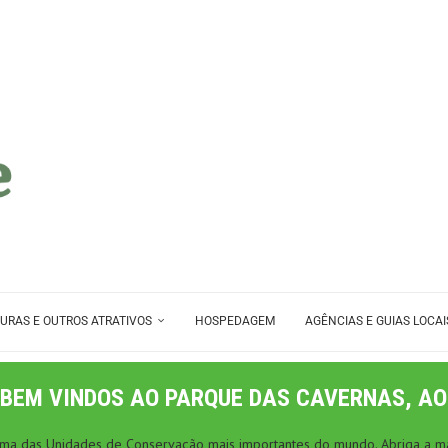
URAS E OUTROS ATRATIVOS
HOSPEDAGEM
AGÊNCIAS E GUIAS LOCAI
BEM VINDOS AO PARQUE DAS CAVERNAS, AO
 uma das Unidades de Conservação mais importantes do mundo. Abriga a ma