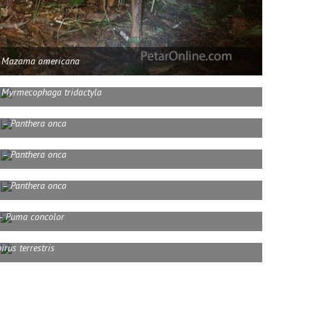
– Mazama americana
Myrmecophaga tridactyla
 – Panthera onca
 – Panthera onca
 – Panthera onca
– Puma concolor
irus terrestris