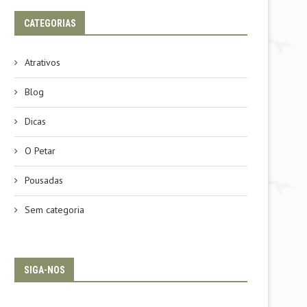
CATEGORIAS
Atrativos
Blog
Dicas
O Petar
Pousadas
Sem categoria
SIGA-NOS