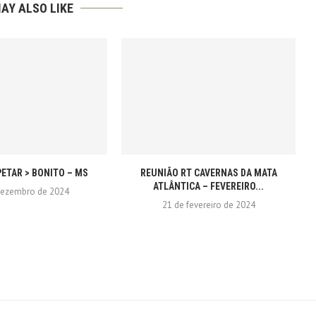
AY ALSO LIKE
ETAR > BONITO – MS
REUNIÃO RT CAVERNAS DA MATA
ATLÂNTICA – FEVEREIRO...
dezembro de 2024
21 de fevereiro de 2024