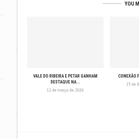
YOU M
VALE DO RIBEIRA E PETAR GANHAM
CONEXÃO P
DESTAQUE NA...
23 de 
12 de março de 2026