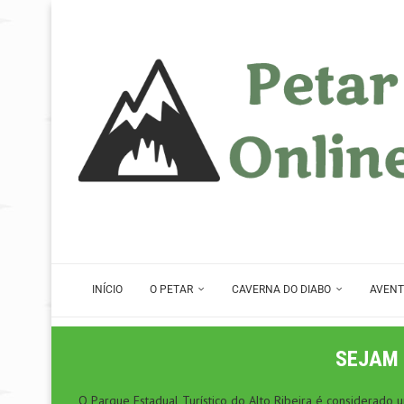
INÍCIO
O PETAR
CAVERNA DO DIABO
AVENT
SEJAM 
O Parque Estadual Turístico do Alto Ribeira é considerado