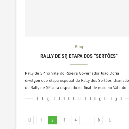
Blog
RALLY DE SP, ETAPA DOS “SERTÕES”
Rally de SP no Vale do Ribeira Governador João Dória
divulgou que etapa especial do Rally dos Sertões, chamado
de Rally de SP será disputado no final de maio no Vale do 
2
…
1
3
4
8