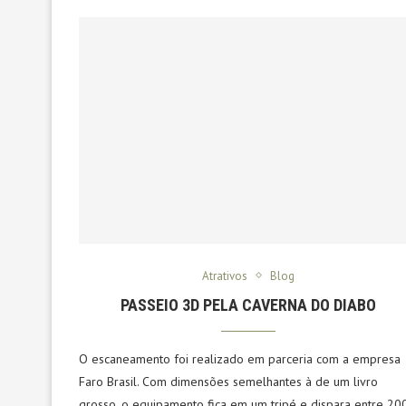
Atrativos
Blog
PASSEIO 3D PELA CAVERNA DO DIABO
O escaneamento foi realizado em parceria com a empresa
Faro Brasil. Com dimensões semelhantes à de um livro
grosso, o equipamento fica em um tripé e dispara entre 20