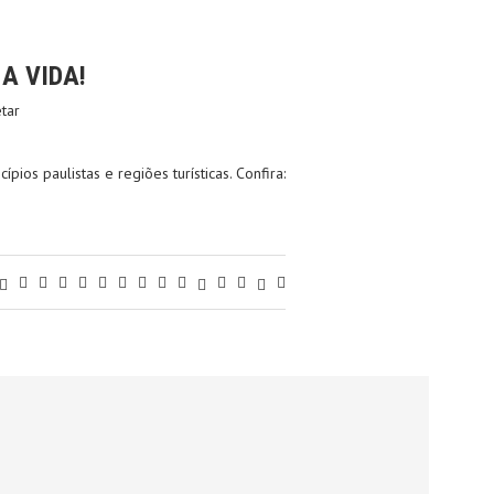
A VIDA!
etar
ios paulistas e regiões turísticas. Confira: