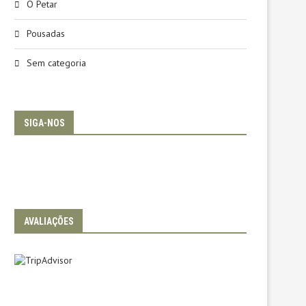
O Petar
Pousadas
Sem categoria
SIGA-NOS
AVALIAÇÕES