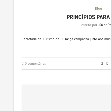
Blog
PRINCÍPIOS PARA 
escrito por
Júnior P
Secretaria de Turismo de SP lança campanha junto aos municíp
0 comentários