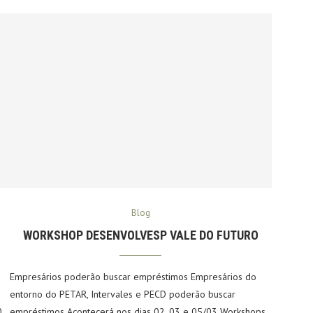
Blog
WORKSHOP DESENVOLVESP VALE DO FUTURO
Empresários poderão buscar empréstimos Empresários do
entorno do PETAR, Intervales e PECD poderão buscar
0
empréstimos Acontecerá nos dias 02, 03 e 05/03 Workshops