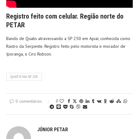
Registro feito com celular. Região norte do
PETAR
Bando de Quatis atravessando a SP 250 em Apiaí, conhecida como
Rastro da Serpente. Registro feito pelo motorista e morador de
Iporanga, o Ciro Robson.
QUATIS NA SP 250
0 comentários
0
JÚNIOR PETAR