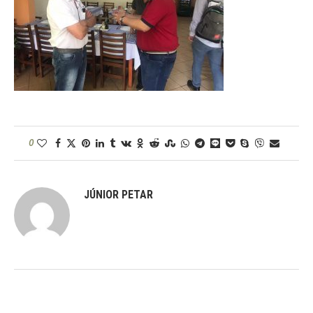
0
JÚNIOR PETAR