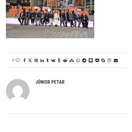
0
JÚNIOR PETAR