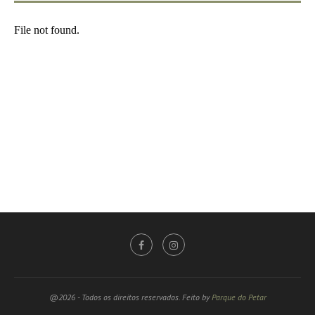
@2026 - Todos os direitos reservados. Feito by
Parque do Petar