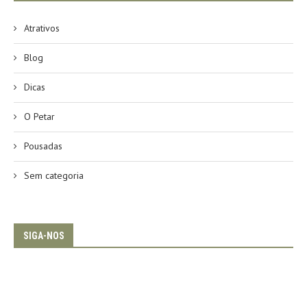
Atrativos
Blog
Dicas
O Petar
Pousadas
Sem categoria
SIGA-NOS