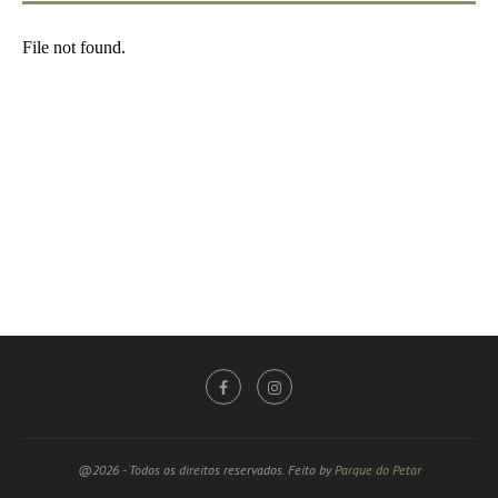
@2026 - Todos os direitos reservados. Feito by
Parque do Petar