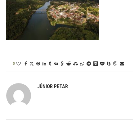
0
JÚNIOR PETAR