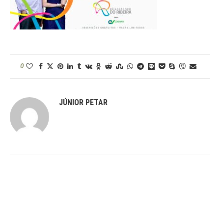
0
JÚNIOR PETAR