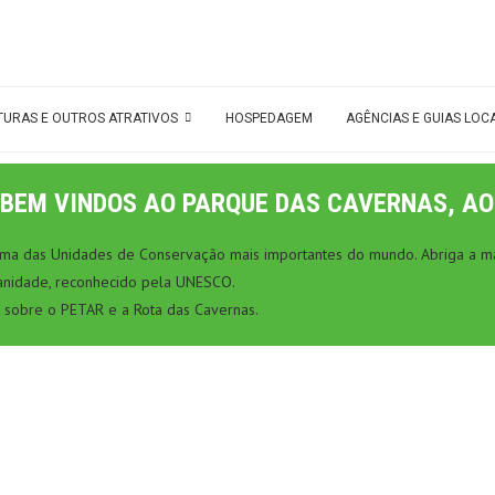
TURAS E OUTROS ATRATIVOS
HOSPEDAGEM
AGÊNCIAS E GUIAS LOC
BEM VINDOS AO PARQUE DAS CAVERNAS, AO
 uma das Unidades de Conservação mais importantes do mundo. Abriga a ma
anidade, reconhecido pela UNESCO.
 sobre o PETAR e a Rota das Cavernas.