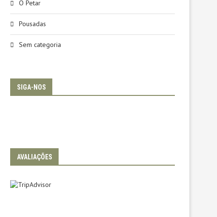
O Petar
Pousadas
Sem categoria
SIGA-NOS
AVALIAÇÕES