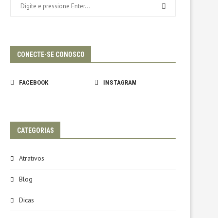
CONECTE-SE CONOSCO
FACEBOOK
INSTAGRAM
CATEGORIAS
Atrativos
Blog
Dicas