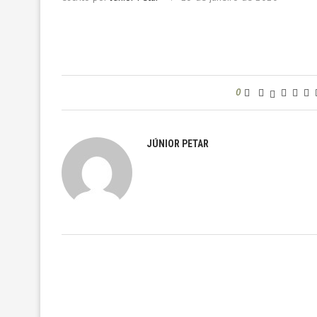
0
JÚNIOR PETAR