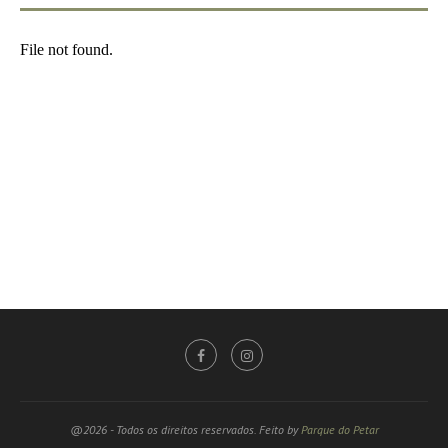
@2026 - Todos os direitos reservados. Feito by
Parque do Petar